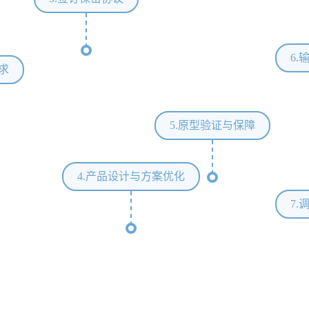
6
需求
5.原型验证与保障
4.产品设计与方案优化
7.