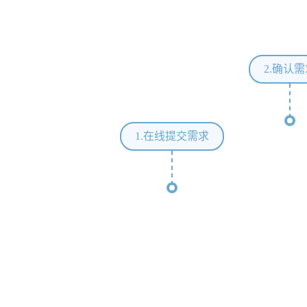
2.确认
1.在线提交需求