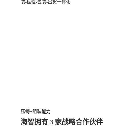
装-检验-包装-出货一体化
压铸+组装能力
海智拥有 3 家战略合作伙伴