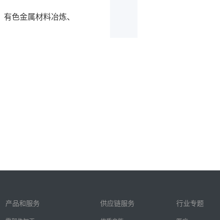
、有色金属材料冶炼、
获取报价及制造反馈
产品和服务
供应链服务
行业专题