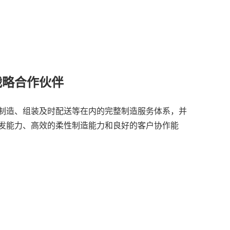
家战略合作伙伴
制造、组装及时配送等在内的完整制造服务体系，并
发能力、高效的柔性制造能力和良好的客户协作能