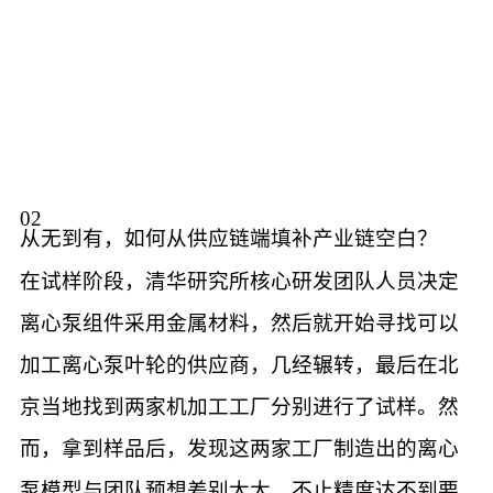
02
从无到有，如何从供应链端填补产业链空白？
在试样阶段，清华研究所核心研发团队人员决定
离心泵组件采用金属材料，然后就开始寻找可以
加工离心泵叶轮的供应商，几经辗转，最后在北
京当地找到两家机加工工厂分别进行了试样。然
而，拿到样品后，发现这两家工厂制造出的离心
泵模型与团队预想差别太大，不止精度达不到要