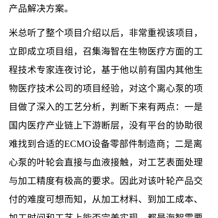
产品解决方案。
米总听了整个项目介绍以后，非常重视该项目，
立即成立项目组，召集海智在生物医疗方面的工
程技术专家连夜讨论，基于他以前有国内其他生
物医疗技术公司的项目经验，对这个离心泵的项
目做了深入的工艺分析，判断下来有两点：一是
国内医疗产业链上下游断层，没有平台的协助很
难找到合适的ECMO设备零部件制造商；二是离
心泵的叶轮会直接与血液接触，对工艺表面处理
与加工精度有极高的要求。因此对该叶轮产品交
付的难度可想而知，从加工材料、到加工成本、
加工时间和工艺上能否完美实现，都是海智需要